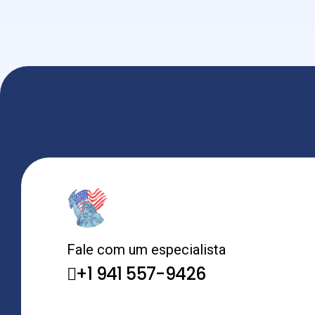
Fale com um especialista
+1 941 557-9426