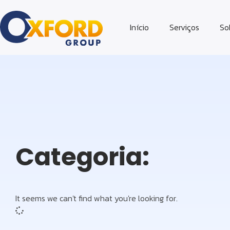
Início
Serviços
So
Categoria:
It seems we can't find what you're looking for.