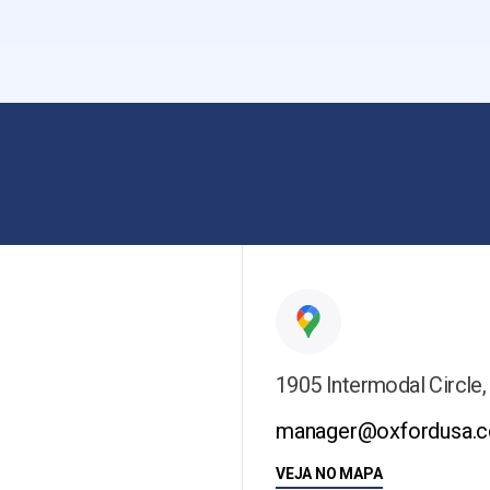
1905 Intermodal Circle,
manager@oxfordusa.
VEJA NO MAPA