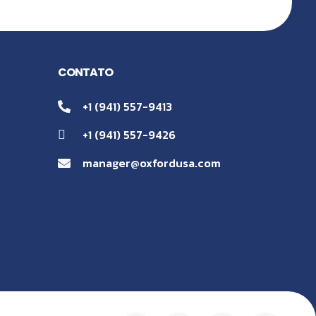
CONTATO
+1 (941) 557-9413
+1 (941) 557-9426
manager@oxfordusa.com