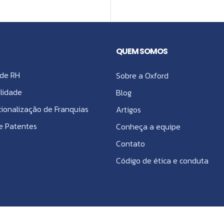
QUEM SOMOS
de RH
Sobre a Oxford
lidade
Blog
cionalização de Franquias
Artigos
e Patentes
Conheça a equipe
Contato
Código de ética e conduta