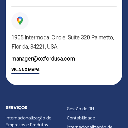
1905 Intermodal Circle, Suite 320 Palmetto,
Florida, 34221, USA
manager@oxfordusa.com
VEJA NO MAPA
SERVIÇOS
Gestão de RH
Internacionalização de
Contabilidade
Empresas e Produtos
Internacionalização de