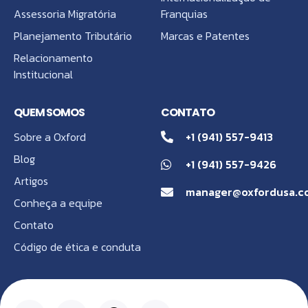
Assessoria Migratória
Franquias
Planejamento Tributário
Marcas e Patentes
Relacionamento
Institucional
QUEM SOMOS
CONTATO
Sobre a Oxford
+1 (941) 557-9413
Blog
+1 (941) 557-9426
Artigos
manager@oxfordusa.c
Conheça a equipe
Contato
Código de ética e conduta