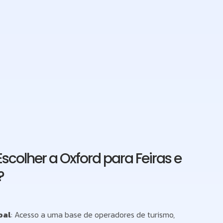
Escolher a Oxford para Feiras e
?
bal
: Acesso a uma base de operadores de turismo,