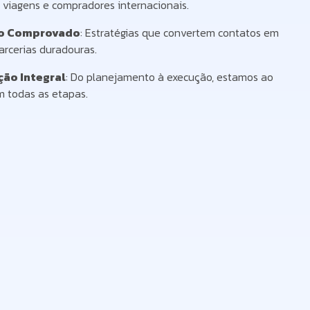
 viagens e compradores internacionais.
o Comprovado
: Estratégias que convertem contatos em
arcerias duradouras.
ão Integral
: Do planejamento à execução, estamos ao
m todas as etapas.