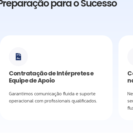
Preparação para o Sucesso
Contratação de Intérpretes e
C
Equipe de Apoio
n
Garantimos comunicação fluida e suporte
Ne
operacional com profissionais qualificados.
se
fl