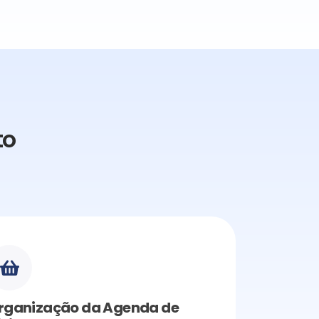
to
rganização da Agenda de