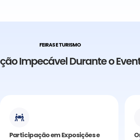
FEIRAS E TURISMO
ção Impecável Durante o Even
Participação em Exposições e
O