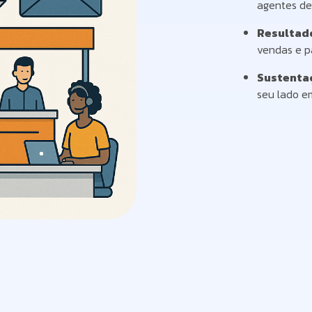
agentes de
Resultad
vendas e p
Sustentaç
seu lado e