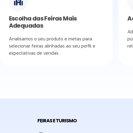
Escolha das Feiras Mais
A
Adequadas
Ad
Analisamos o seu produto e metas para
pú
selecionar feiras alinhadas ao seu perfil e
re
expectativas de vendas.
FEIRAS E TURISMO