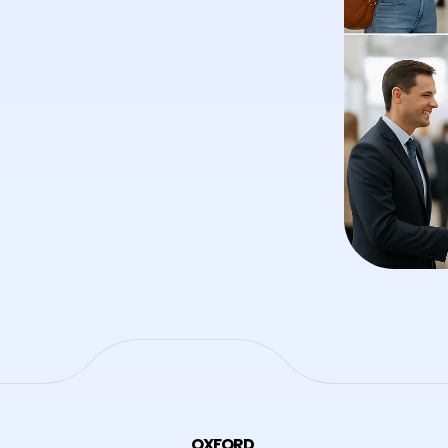
OXFORD