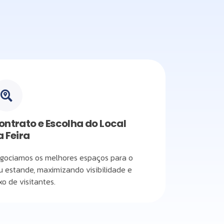
ontrato e Escolha do Local
a Feira
gociamos os melhores espaços para o
u estande, maximizando visibilidade e
uxo de visitantes.