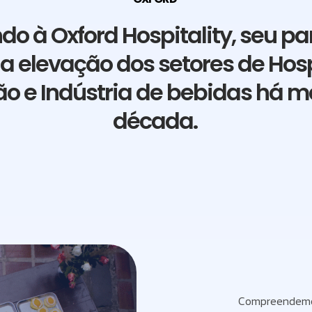
o à Oxford Hospitality, seu pa
a elevação dos setores de Hos
o e Indústria de bebidas há 
década.
Compreendemos 