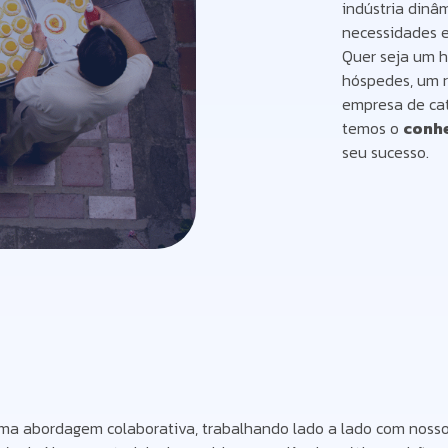
indústria dinâ
necessidades es
Quer seja um h
hóspedes, um r
empresa de cat
temos o
conh
seu sucesso.
ma abordagem colaborativa, trabalhando lado a lado com nossos 