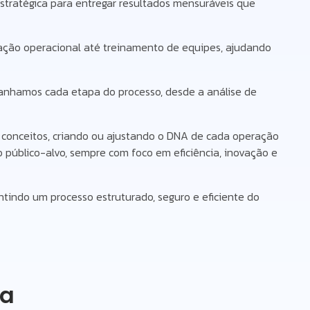
stratégica para entregar resultados mensuráveis que
ação operacional até treinamento de equipes, ajudando
anhamos cada etapa do processo, desde a análise de
 conceitos, criando ou ajustando o DNA de cada operação
 público-alvo, sempre com foco em eficiência, inovação e
ntindo um processo estruturado, seguro e eficiente do
ra