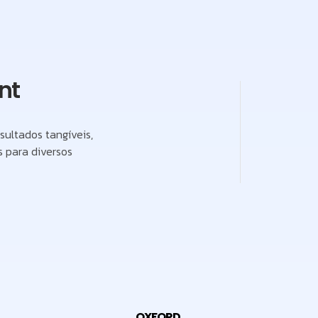
nt
sultados tangíveis,
 para diversos
OXFORD