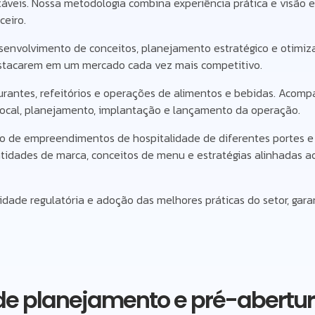
áveis. Nossa metodologia combina experiência prática e visão e
eiro.
senvolvimento de conceitos, planejamento estratégico e otimiz
estacarem em um mercado cada vez mais competitivo.
rantes, refeitórios e operações de alimentos e bebidas. Acomp
local, planejamento, implantação e lançamento da operação.
o de empreendimentos de hospitalidade de diferentes portes e
tidades de marca, conceitos de menu e estratégias alinhadas ao
dade regulatória e adoção das melhores práticas do setor, gara
 de planejamento e pré-abertu