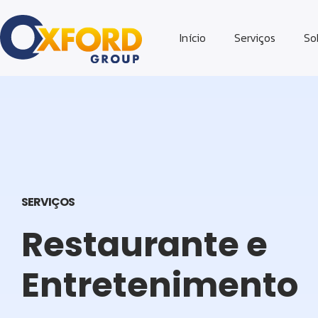
Início
Serviços
So
SERVIÇOS
Restaurante e
Entretenimento