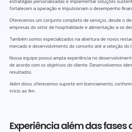
estratégias personalizadas e implementar soluções sustent
fortalecem a operação e impulsionam o desempenho financ
Oferecemos um conjunto completo de serviços, desde o de
empresas do setor de hospitalidade e alimentação a se d
Também somos especializados na abertura de novos restau
mercado e desenvolvimento do conceito até a seleção do 
Nossa equipe possui ampla experiência no desenvolviment
de acordo com os objetivos do cliente. Desenvolvemos iden
resultados.
Além disso, oferecemos suporte em licenciamento, conformi
início ao fim.
Experiência além das fases