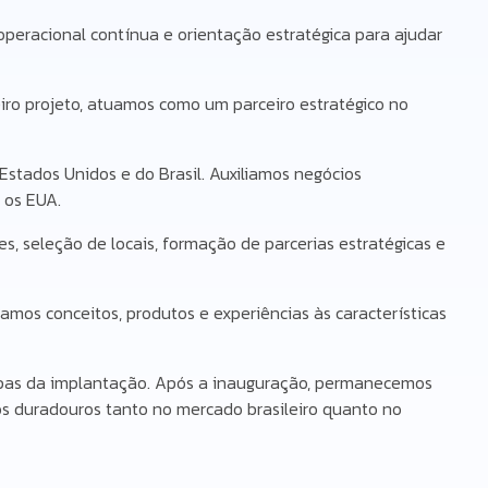
eracional contínua e orientação estratégica para ajudar
iro projeto, atuamos como um parceiro estratégico no
tados Unidos e do Brasil. Auxiliamos negócios
 os EUA.
s, seleção de locais, formação de parcerias estratégicas e
os conceitos, produtos e experiências às características
apas da implantação. Após a inauguração, permanecemos
dos duradouros tanto no mercado brasileiro quanto no