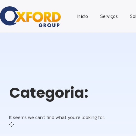
Início
Serviços
So
Categoria:
It seems we can't find what you're looking for.