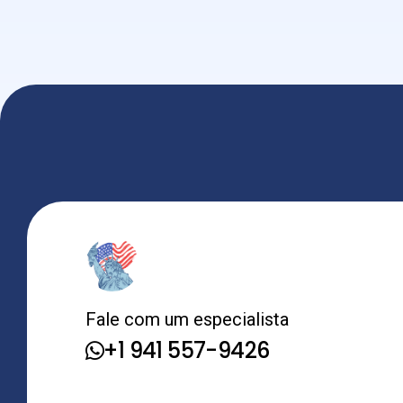
Fale com um especialista
+1 941 557-9426