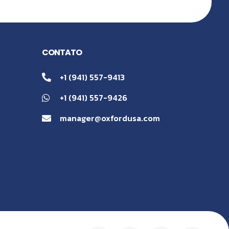
CONTATO
+1 (941) 557-9413
+1 (941) 557-9426
manager@oxfordusa.com