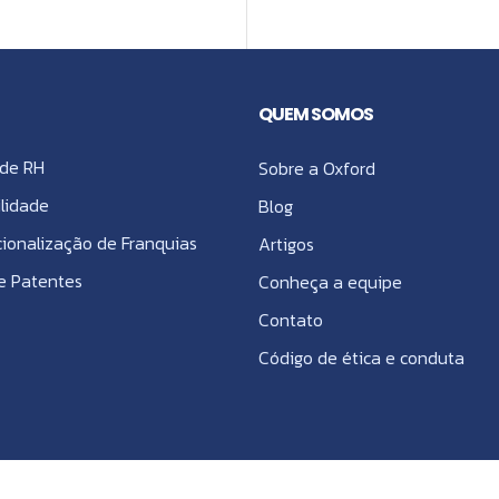
QUEM SOMOS
de RH
Sobre a Oxford
lidade
Blog
cionalização de Franquias
Artigos
e Patentes
Conheça a equipe
Contato
Código de ética e conduta