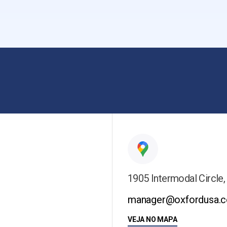
1905 Intermodal Circle,
manager@oxfordusa.
VEJA NO MAPA