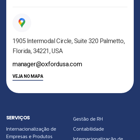
1905 Intermodal Circle, Suite 320 Palmetto,
Florida, 34221, USA
manager@oxfordusa.com
VEJA NO MAPA
SERVIÇOS
Gestão de RH
Internacionalização de
Contabilidade
Empresas e Produtos
Internacionalização de