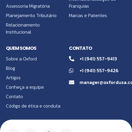
Assessoria Migratória
Franquias
Planejamento Tributário
Marcas e Patentes
Relacionamento
Institucional
QUEM SOMOS
CONTATO
Sobre a Oxford
+1 (941) 557-9413
Blog
+1 (941) 557-9426
Artigos
manager@oxfordusa.c
Conheça a equipe
Contato
Código de ética e conduta