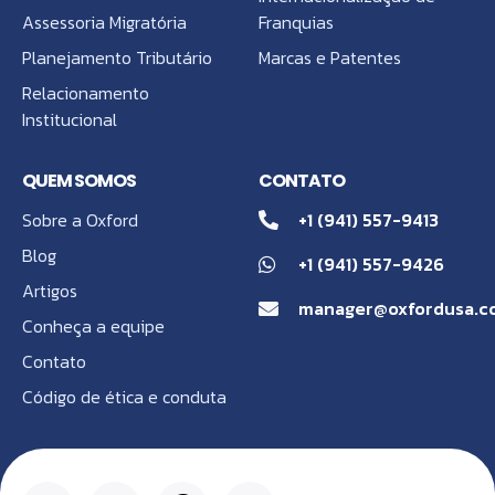
Assessoria Migratória
Franquias
Planejamento Tributário
Marcas e Patentes
Relacionamento
Institucional
QUEM SOMOS
CONTATO
Sobre a Oxford
+1 (941) 557-9413
Blog
+1 (941) 557-9426
Artigos
manager@oxfordusa.c
Conheça a equipe
Contato
Código de ética e conduta