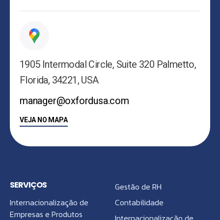
1905 Intermodal Circle, Suite 320 Palmetto,
Florida, 34221, USA
manager@oxfordusa.com
VEJA NO MAPA
SERVIÇOS
Gestão de RH
Internacionalização de
Contabilidade
Empresas e Produtos
Internacionalização de