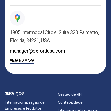
1905 Intermodal Circle, Suite 320 Palmetto,
Florida, 34221, USA
manager@oxfordusa.com
VEJA NO MAPA
SERVIÇOS
Gestão de RH
Internacionalização de
Contabilidade
Empresas e Produtos
Internacionalização de