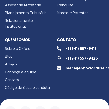
Assessoria Migratória
Franquias
Planejamento Tributário
Marcas e Patentes
Relacionamento
Institucional
QUEM SOMOS
CONTATO
Sobre a Oxford
+1 (941) 557-9413
Blog
+1 (941) 557-9426
Artigos
manager@oxfordusa.c
Conheça a equipe
Contato
Código de ética e conduta