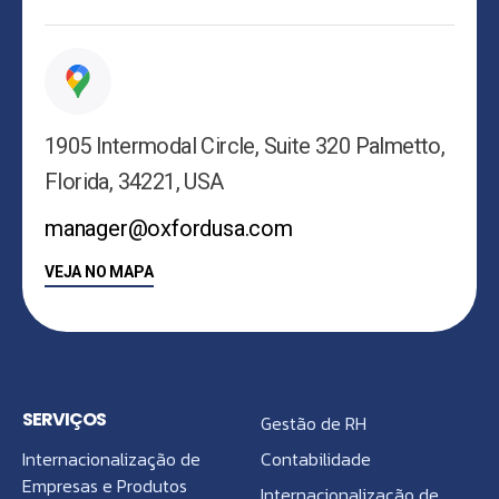
1905 Intermodal Circle, Suite 320 Palmetto,
Florida, 34221, USA
manager@oxfordusa.com
VEJA NO MAPA
SERVIÇOS
Gestão de RH
Internacionalização de
Contabilidade
Empresas e Produtos
Internacionalização de