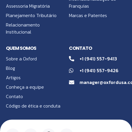
Assessoria Migratória
Franquias
Planejamento Tributário
Marcas e Patentes
Relacionamento
Institucional
QUEM SOMOS
CONTATO
Sobre a Oxford
+1 (941) 557-9413
Blog
+1 (941) 557-9426
Artigos
manager@oxfordusa.c
Conheça a equipe
Contato
Código de ética e conduta