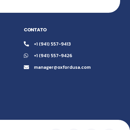
CONTATO
+1 (941) 557-9413
+1 (941) 557-9426
manager@oxfordusa.com