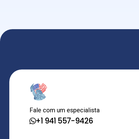
Fale com um especialista
+1 941 557-9426