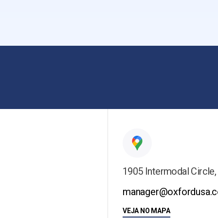
1905 Intermodal Circle,
manager@oxfordusa.
VEJA NO MAPA