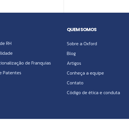
QUEM SOMOS
de RH
Sobre a Oxford
lidade
Blog
cionalização de Franquias
Artigos
e Patentes
Conheça a equipe
Contato
Código de ética e conduta