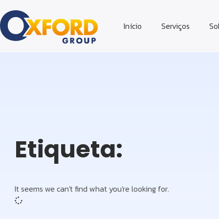
Início
Serviços
So
Etiqueta:
It seems we can't find what you're looking for.