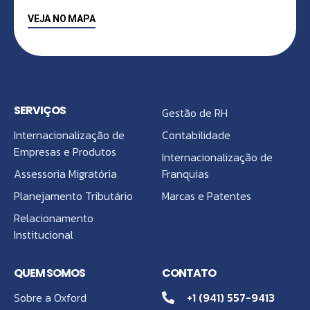
VEJA NO MAPA
SERVIÇOS
Gestão de RH
Internacionalização de
Contabilidade
Empresas e Produtos
Internacionalização de
Assessoria Migratória
Franquias
Planejamento Tributário
Marcas e Patentes
Relacionamento
Institucional
QUEM SOMOS
CONTATO
Sobre a Oxford
+1 (941) 557-9413